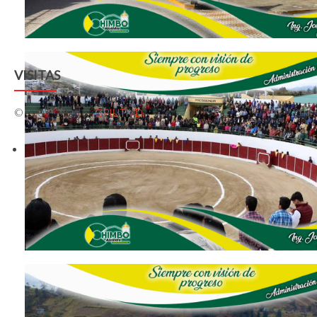
VISITAS
© 2009-2026 by
GPIUTMD