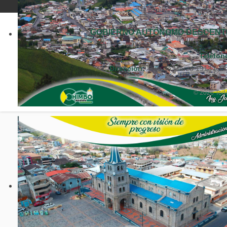
GOBIERNO AUTÓNOMO DESCENTR
Teléfon
Dirección:
Tres de Marzo 1913 y Ch
© 2026 Todo