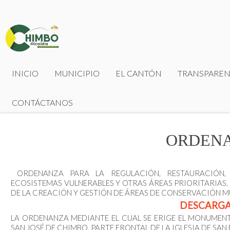
INICIO
MUNICIPIO
EL CANTÓN
TRANSPAREN
CONTÁCTANOS
ORDENA
ORDENANZA PARA LA REGULACIÓN, RESTAURACIÓN,
ECOSISTEMAS VULNERABLES Y OTRAS ÁREAS PRIORITARIAS, 
DE LA CREACIÓN Y GESTIÓN DE ÁREAS DE CONSERVACIÓN M
DESCARG
LA ORDENANZA MEDIANTE EL CUAL SE ERIGE EL MONUMEN
SAN JOSÉ DE CHIMBO, PARTE FRONTAL DE LA IGLESIA DE SA