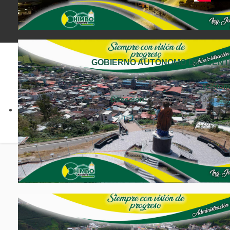
GOBIERNO AUTÓNOMO DESCENTR
Teléfon
Dirección:
Tres de Marzo 1913 y Ch
© 2026 Todo