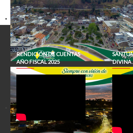
Ant
RENDICIÓN DE CUENTAS
SANTUA
AÑO FISCAL 2025
DIVINA 